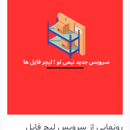
رونمایی از سرویس لیچ فایل