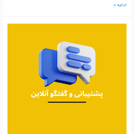
ادامه »