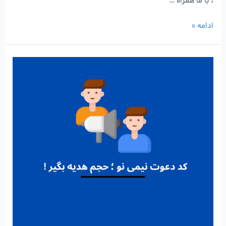
، با ما همراه …
ادامه »